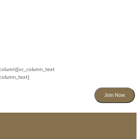
_column][vc_column_text
_column_text]
Join Now